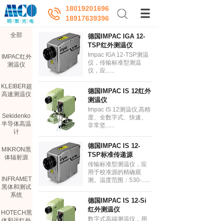
18019201696
18917639396
全部
德国IMPAC IGA 12-
TSP红外测温仪
Impac IGA 12-TSP测温
IMPAC红外
仪，传输标准型测温
测温仪
仪，应......
KLEIBER超
德国IMPAC IS 12红外
高速测温仪
测温仪
Impac IS 12测温仪,高精
Sekidenko
度、全数字式、快速、
半导体高温
非常坚......
计
德国IMPAC IS 12-
MIKRON黑
TSP标准传递源
体辐射源
传输标准型测温仪，应
用于校准源的精确观
INFRAMET
测。温度范围：530-......
黑体和测试
系统
德国IMPAC IS 12-Si
红外测温仪
HOTECH黑
数字式高端测温仪，用
体和远红外