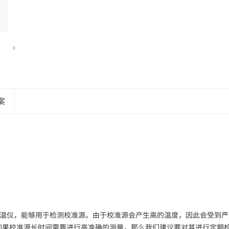
案
确传输的标准测温仪，能够用于检测校准源。由于校准源会产生高的温度，因此会
如果校准源长时间需要进行高准确的测量，那么我们建议要对其进行定期