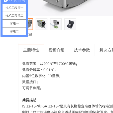
技术工程师一
技术工程师二
客服一
客服二
❤ 收藏
主要特性
视频介绍
技术参数
解决方
温度范围：从200°C至1700°C可选；
温度分辨率：0.01°C；
内置5位数字化LED显示；
数据接口；
可调节焦距。
简要描述
IS 12-TSP和IGA 12-TSP是具有长期稳定准
制器上显示的温度不符合光谱范围内勘测到的辐射温度。