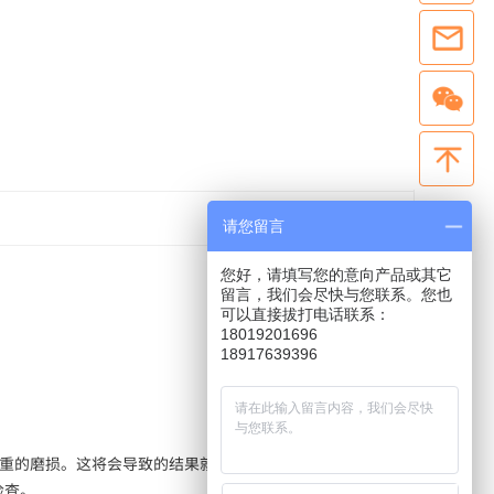
请您留言
您好，请填写您的意向产品或其它
留言，我们会尽快与您联系。您也
可以直接拔打电话联系：
18019201696
18917639396
受到严重的磨损。这将会导致的结果就是，随着时间的推移，控
检查。