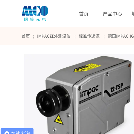
首页
产品中心
首页
IMPAC红外测温仪
标准传递源
德国IMPAC I
￤
￤
￤
在线咨询