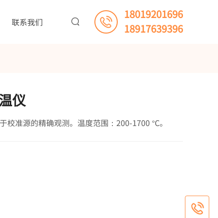
18019201696
联系我们
18917639396
测温仪
用于校准源的精确观测。温度范围：200-1700 °C。