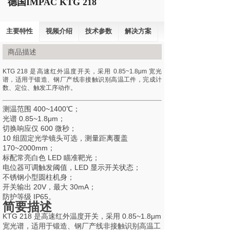
德国IMPAC KTG 218
主要特性
视频介绍
技术参数
解决方案
商品描述
KTG 218 是高速红外温度开关，采用 0.85~1.8μm 宽光
谱，适用于锻造、钢厂产线非接触识别高温工件，完成计
数、定位、触发工序动作。
测温范围 400~1400℃；
光谱 0.85~1.8μm；
切换响应仅 600 微秒；
10 组固定光学镜头可选，测量距离覆盖
170~2000mm；
标配常亮白色 LED 瞄准靶光；
电位器可调触发阈值，LED 显示开关状态；
不锈钢小型圆柱机身；
开关输出 20V，最大 30mA；
防护等级 IP65。
简要描述
KTG 218 是高速红外温度开关，采用 0.85~1.8μm
宽光谱，适用于锻造、钢厂产线非接触识别高温工