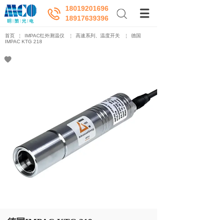
18019201696
18917639396
首页
￤
IMPAC红外测温仪
￤
高速系列、温度开关
￤
德国
IMPAC KTG 218