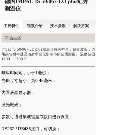
德国IMPAC IS 50/067-LO plus红外
测温仪
主要特性
视频介绍
技术参数
解决方案
商品描述
Impac IS 50/067-LO plus测温仪特殊型号，超短波长，适
用高辐射率且受辐射率变化影响小的金属测量。 温度范围
1100 ... 3500 °C.
响应时间短，小于1毫秒；
光斑尺寸超小，为0.45毫米；
内置液晶显示器；
激光靶光；
参数可通过集成键盘或接口进行设置；
RS232 / RS485接口，可切换；