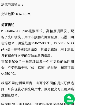
测试电流输出；
光谱范围: 0.676 µm。
简要描述
IS 50/067-LO
plus是数字式、高精度测温仪，配
备了光纤镜头，用于非接触式测量金属、石墨、陶
瓷等物体，测温范围250-2500 °C。IS 50/067-LO
plus是一款特殊的测温仪，其波长较短，用于测量
具有很高辐射率的熔融金属的温度。
该仪器配备了一根光纤以及一个可更换的光纤测
头，不受电磁干扰（如：感应）的影响，耐温可高
达250 °C。
根据不同的测量距离，有两个不同的测头可供选
择，可实现较小的光斑尺寸。激光靶光可以用来瞄
准测量物体。
响应时间小于1毫秒，可实现快速加热过程的测