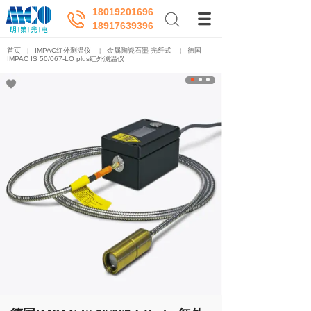
18019201696
18917639396
首页
￤
IMPAC红外测温仪
￤
金属陶瓷石墨-光纤式
￤
德国
IMPAC IS 50/067-LO plus红外测温仪