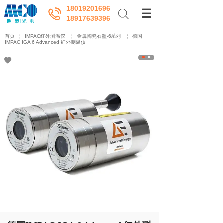
18019201696
18917639396
首页
￤
IMPAC红外测温仪
￤
金属陶瓷石墨-6系列
￤
德国
IMPAC IGA 6 Advanced 红外测温仪