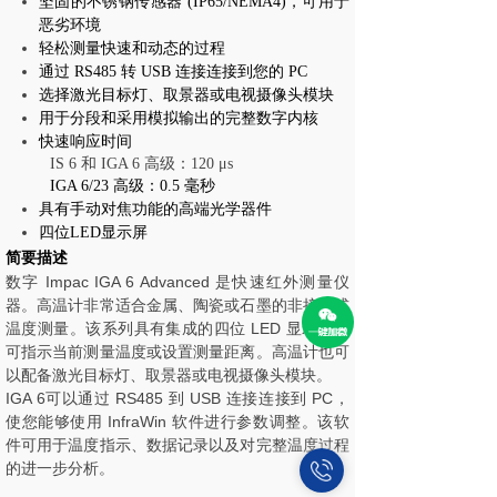
坚固的不锈钢传感器 (IP65/NEMA4)，可用于
恶劣环境
轻松测量快速和动态的过程
通过 RS485 转 USB 连接连接到您的 PC
选择激光目标灯、取景器或电视摄像头模块
用于分段和采用模拟输出的完整数字内核
快速响应时间
IS 6 和 IGA 6 高级：120 μs
IGA 6/23 高级：0.5 毫秒
具有手动对焦功能的高端光学器件
四位LED显示屏
简要描述
数字 Impac IGA 6 Advanced 是快速红外测量仪
器。高温计非常适合金属、陶瓷或石墨的非接触式
温度测量。该系列具有集成的四位 LED 显示屏，
可指示当前测量温度或设置测量距离。高温计也可
以配备激光目标灯、取景器或电视摄像头模块。
IGA 6可以通过 RS485 到 USB 连接连接到 PC，
使您能够使用 InfraWin 软件进行参数调整。该软
件可用于温度指示、数据记录以及对完整温度过程
的进一步分析。