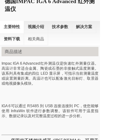
德国IMPAC IGA 6 Advanced 红外测
温仪
主要特性
视频介绍
技术参数
解决方案
资料下载
相关商品
商品描述
Impac IGA 6 Advanced红外测温仪是快速红外测量仪器。
高温计非常适合金属、陶瓷或石墨的非接触式温度测量。
该系列具有集成的四位 LED 显示屏，可指示当前测量温度
或设置测量距离。高温计也可以配备激光目标灯、取景器
或电视摄像头模块。
IGA 6可以通过 RS485 到 USB 连接连接到 PC，使您能够
使用 InfraWin 软件进行参数调整。该软件可用于温度指
示、数据记录以及对完整温度过程的进一步分析。