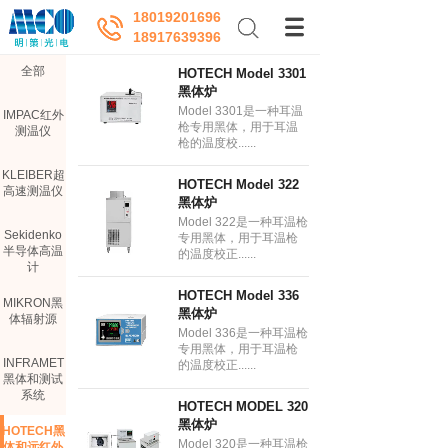
18019201696
18917639396
全部
HOTECH Model 3301
黑体炉
Model 3301是一种耳温
IMPAC红外
枪专用黑体，用于耳温
测温仪
枪的温度校......
KLEIBER超
HOTECH Model 322
高速测温仪
黑体炉
Model 322是一种耳温枪
Sekidenko
专用黑体，用于耳温枪
半导体高温
的温度校正......
计
HOTECH Model 336
MIKRON黑
黑体炉
体辐射源
Model 336是一种耳温枪
专用黑体，用于耳温枪
INFRAMET
的温度校正......
黑体和测试
系统
HOTECH MODEL 320
黑体炉
HOTECH黑
Model 320是一种耳温枪
体和远红外