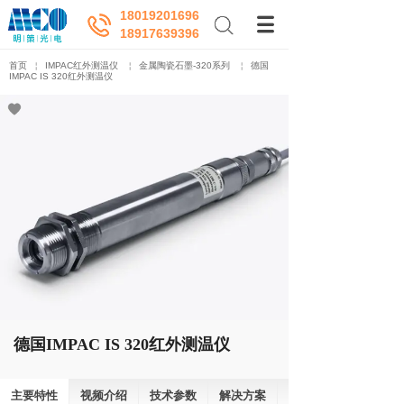
18019201696
18917639396
首页
￤
IMPAC红外测温仪
￤
金属陶瓷石墨-320系列
￤
德国
IMPAC IS 320红外测温仪
德国IMPAC IS 320红外测温仪
主要特性
视频介绍
技术参数
解决方案