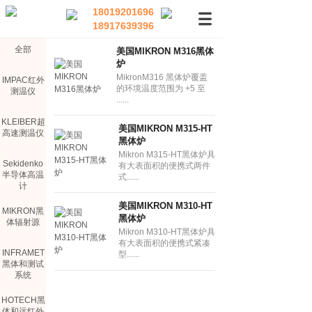
18019201696
18917639396
全部
美国MIKRON M316黑体
炉
MikronM316 黑体炉覆盖
IMPAC红外
的环境温度范围为 +5 至
测温仪
......
KLEIBER超
美国MIKRON M315-HT
高速测温仪
黑体炉
Mikron M315-HT黑体炉具
Sekidenko
有大表面积的便携式两件
半导体高温
式......
计
美国MIKRON M310-HT
MIKRON黑
黑体炉
体辐射源
Mikron M310-HT黑体炉具
有大表面积的便携式紧凑
INFRAMET
型......
黑体和测试
系统
HOTECH黑
体和远红外