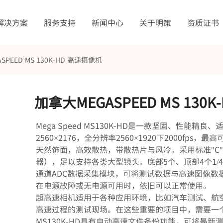
解决方案
服务支持
新闻中心
关于明策
资质证书
SPEED MS 130K-HD 高速摄像机
加拿大MEGASPEED MS 130
Mega Speed MS130K-HD是一款坚固、性
2560×2176，全分辨率2560×1920下2000fps
天然饰面，高效散热，带散热片与风冷。采用标准"C"型镜头接
器），足以支持各类大型镜头。底部5个、顶部4个1/
通道ADC数据采集模块，可将测试数据与高速图像数
在电源故障或无电源可用时，依旧可以正常使用。
超高速相机适用于各种应用环境，比如汽车测试、航
高速过程的测试现场。在这些重要的项目中，需要一
MS130K-HD具有自动高速文件备份功能，可将最