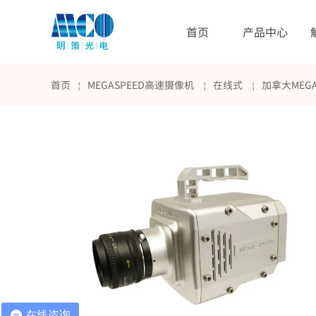
首页
产品中心
首页
MEGASPEED高速摄像机
在线式
加拿大MEGA
￤
￤
￤
在线咨询