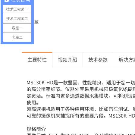
技术工程师一
技术工程师二
❤ 收藏
客服一
客服二
主要特性
视频介绍
技术参数
解决方
MS130K-HD是一款坚固、性能精良、适用于您
的高分辨率细节。仪器外壳采用机械阳极氧化铝硬质涂
定灵活。标准内置多通道数据采集模块，可将测试
使用。
超高速相机适用于各种应用环境，比如汽车测试、
可靠的摄像机来捕捉所有的重要片段。MS130K
规格简介