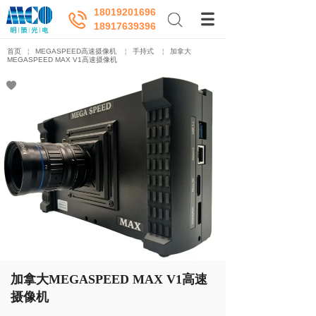
18019201696
18917639396
首页
￤
MEGASPEED高速摄像机
￤
手持式
￤
加拿大
MEGASPEED MAX V1高速摄像机
加拿大MEGASPEED MAX V1高速
摄像机