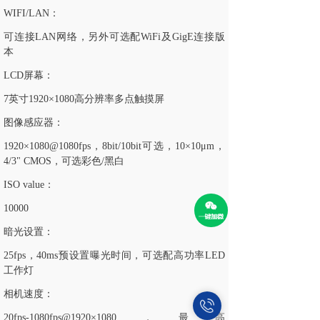
WIFI/LAN：
可连接LAN网络，另外可选配WiFi及GigE连接版
本
LCD屏幕：
7英寸1920×1080高分辨率多点触摸屏
图像感应器：
1920×1080@1080fps，8bit/10bit可选，10×10μm，
4/3" CMOS，可选彩色/黑白
ISO value：
10000
暗光设置：
25fps，40ms预设置曝光时间，可选配高功率LED
工作灯
相机速度：
20fps-1080fps@1920×1080，最高