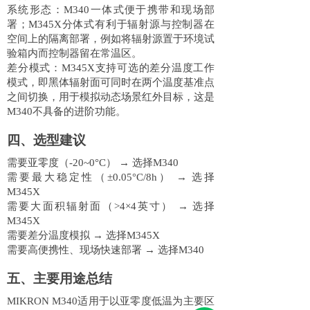
系统形态：
M340一体式便于携带和现场部
署；M345X分体式有利于辐射源与控制器在
空间上的隔离部署，例如将辐射源置于环境试
验箱内而控制器留在常温区。
差分模式：
M345X支持可选的差分温度工作
模式，即黑体辐射面可同时在两个温度基准点
之间切换，用于模拟动态场景红外目标，这是
M340不具备的进阶功能。
四、选型建议
需要亚零度（
-20~0°C） → 选择M340
需要最大稳定性（
±0.05°C/8h） → 选择
M345X
需要大面积辐射面（
>4×4英寸） → 选择
M345X
需要差分温度模拟
→ 选择M345X
需要高便携性、现场快速部署
→ 选择M340
五、主要用途总结
MIKRON M340适用于以亚零度低温为主要区