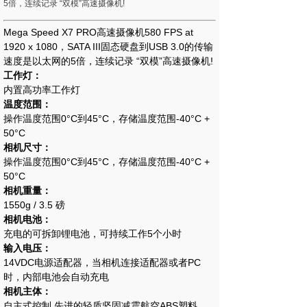
5倍，连续记录 “双模”高速摄像机!
Mega Speed X7 PRO高速摄像机580 FPS at
1920 x 1080，SATA III固态硬盘到USB 3.0的传输
速度是以太网的5倍，连续记录 “双模”高速摄像机!
工作灯：
内置高功率工作灯
温度范围：
操作温度范围0°C到45°C，存储温度范围-40°C +
50°C
相机尺寸：
操作温度范围0°C到45°C，存储温度范围-40°C +
50°C
相机重量：
1550g / 3.5 磅
相机电池：
充电的可拆卸锂电池，可持续工作5个小时
输入电压：
14VDC电源适配器，当相机连接适配器或者PC
时，内部电池会自动充电
相机主体：
自主式控制,先进的轻质坚固减震航空ABS塑料