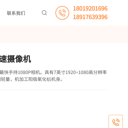
18019201696
联系我们
18917639396
3高速摄像机
球最快手持1080P相机。具有7英寸1920×1080高分辨率
。坚固轻量，机加工阳极氧化铝机身。