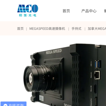
首页
产品中心
首页
MEGASPEED高速摄像机
手持式
加拿大MEGA
￤
￤
￤
在线咨询