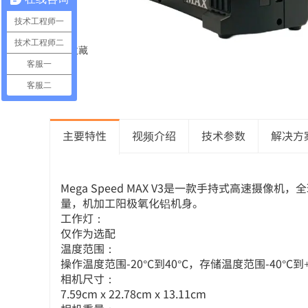
技术工程师一
技术工程师二
❤ 收藏
客服一
客服二
主要特性
视频介绍
技术参数
解决方
Mega Speed MAX V3是一款手持式高速摄像机，
量，机加工阳极氧化铝机身。
工作灯：
仅作为选配
温度范围：
操作温度范围-20°C到40°C，存储温度范围-40°C到+
相机尺寸：
7.59cm x 22.78cm x 13.11cm