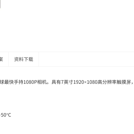
案
资料下载
全球最快手持1080P相机。具有7英寸1920×1080高分辨率触摸屏，
50°C