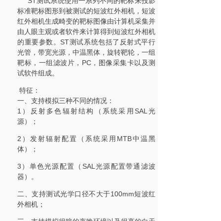
ST测试系统使用一系列不同的靶标来投影
标准靶标图形到被测试的短波红外相机，短波
红外相机生成畸变的靶标图像由计算机采集并
由人眼主观或者软件来计算得到短波红外相机
的重要参数。ST测试系统包括了反射式平行
光管，带宽光源，中温黑体，旋转靶轮，一组
靶标，一组滤波片，PC，图像采集卡以及测
试软件组成。
特征：
一、支持模拟三种不同的情况：
1）反射多色辐射结构（系统采用SAL光
源）；
2）发射辐射配置（系统采用MTB中温黑
体）；
3）单色光源配置（SAL光源配置带通滤波
器）。
二、支持测试光学口径不大于100mm短波红
外相机；