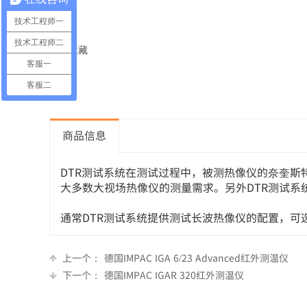
技术工程师一
技术工程师二
❤ 收藏
客服一
客服二
商品信息
DTR测试系统在测试过程中，被测热像仪的奈奎斯特空间频
大多数大视场热像仪的测量需求。另外DTR测试系
通常DTR测试系统提供测试长波热像仪的配置，可
上一个：
德国IMPAC IGA 6/23 Advanced红外测温仪
下一个：
德国IMPAC IGAR 320红外测温仪