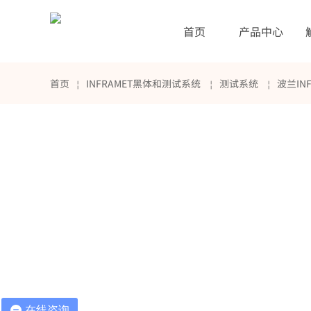
首页
产品中心
首页
INFRAMET黑体和测试系统
测试系统
波兰IN
￤
￤
￤
在线咨询