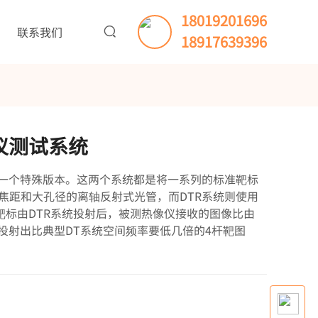
18019201696
联系我们
18917639396
像仪测试系统
的一个特殊版本。这两个系统都是将一系列的标准靶标
焦距和大孔径的离轴反射式光管，而DTR系统则使用
标由DTR系统投射后，被测热像仪接收的图像比由
以投射出比典型DT系统空间频率要低几倍的4杆靶图