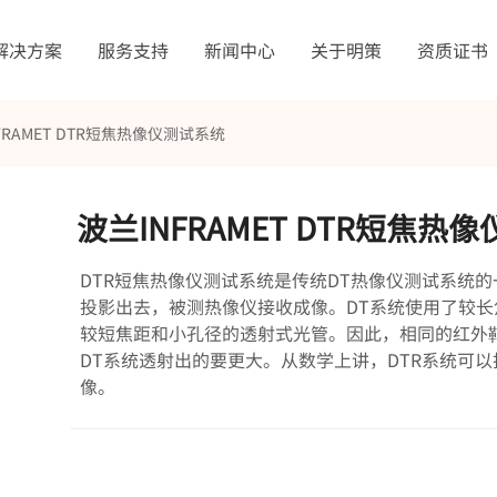
解决方案
服务支持
新闻中心
关于明策
资质证书
FRAMET DTR短焦热像仪测试系统
波兰INFRAMET DTR短焦热
DTR短焦热像仪测试系统是传统DT热像仪测试系统
投影出去，被测热像仪接收成像。DT系统使用了较长
较短焦距和小孔径的透射式光管。因此，相同的红外靶
DT系统透射出的要更大。从数学上讲，DTR系统可
像。