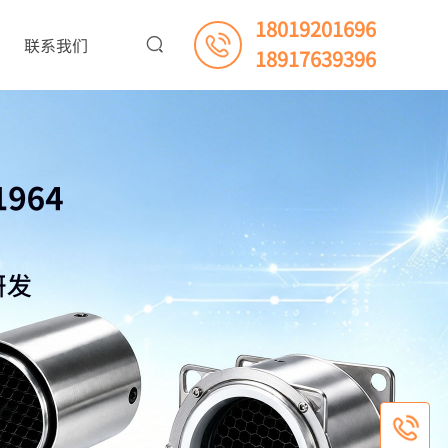
18019201696
联系我们
18917639396