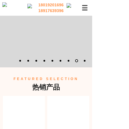
18019201696
18917639396
FEATURED SELECTION
热销产品