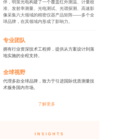
伴，明策光电构建了一个覆盖红外测温、计量校
准、发射率测量、光电测试、光谱探测、高速影
像采集六大领域的精密仪器产品矩阵——多个全
球品牌，在其领域内形成了影响力。
专业团队
拥有行业资深技术工程师，提供从方案设计到落
地实施的全程支持。
全球视野
代理多款全球品牌，致力于引进国际优质测量技
术服务国内市场。
了解更多
INSIGHTS