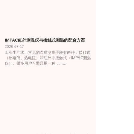
IMPAC红外测温仪与接触式测温的配合方案
2026-07-17
工业生产线上常见的温度测量手段有两种：接触式
（热电偶、热电阻）和红外非接触式（IMPAC测温
仪）。很多用户习惯只用一种，......