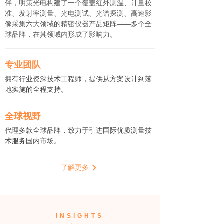
伴，明策光电构建了一个覆盖红外测温、计量校
准、发射率测量、光电测试、光谱探测、高速影
像采集六大领域的精密仪器产品矩阵——多个全
球品牌，在其领域内形成了影响力。
专业团队
拥有行业资深技术工程师，提供从方案设计到落
地实施的全程支持。
全球视野
代理多款全球品牌，致力于引进国际优质测量技
术服务国内市场。
了解更多
INSIGHTS