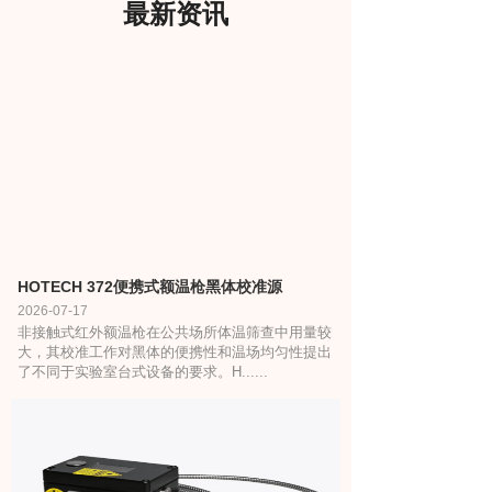
最新资讯
HOTECH 372便携式额温枪黑体校准源
2026-07-17
非接触式红外额温枪在公共场所体温筛查中用量较
大，其校准工作对黑体的便携性和温场均匀性提出
了不同于实验室台式设备的要求。H......