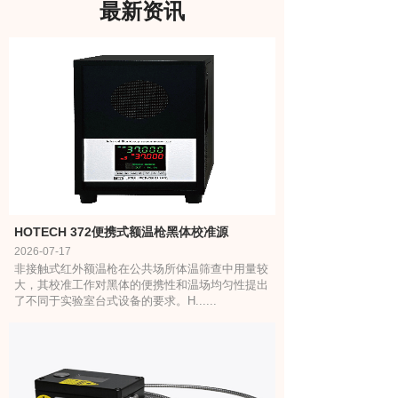
最新资讯
HOTECH 372便携式额温枪黑体校准源
2026-07-17
非接触式红外额温枪在公共场所体温筛查中用量较
大，其校准工作对黑体的便携性和温场均匀性提出
了不同于实验室台式设备的要求。H......