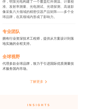
伴，明策光电构建了一个覆盖红外测温、计量校
准、发射率测量、光电测试、光谱探测、高速影
像采集六大领域的精密仪器产品矩阵——多个全
球品牌，在其领域内形成了影响力。
专业团队
拥有行业资深技术工程师，提供从方案设计到落
地实施的全程支持。
全球视野
代理多款全球品牌，致力于引进国际优质测量技
术服务国内市场。
了解更多
INSIGHTS