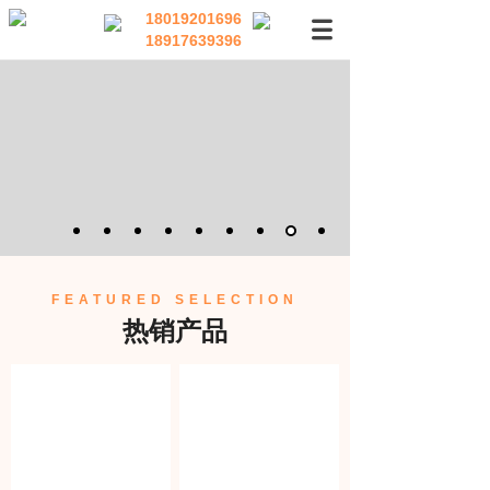
18019201696
18917639396
FEATURED SELECTION
热销产品