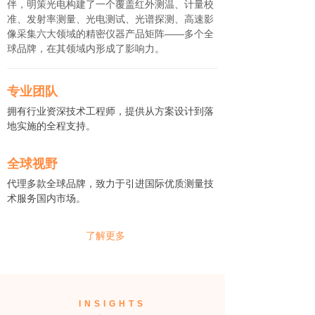
伴，明策光电构建了一个覆盖红外测温、计量校
准、发射率测量、光电测试、光谱探测、高速影
像采集六大领域的精密仪器产品矩阵——多个全
球品牌，在其领域内形成了影响力。
专业团队
拥有行业资深技术工程师，提供从方案设计到落
地实施的全程支持。
全球视野
代理多款全球品牌，致力于引进国际优质测量技
术服务国内市场。
了解更多
INSIGHTS