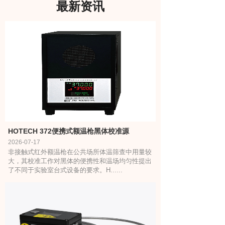
最新资讯
HOTECH 372便携式额温枪黑体校准源
2026-07-17
非接触式红外额温枪在公共场所体温筛查中用量较
大，其校准工作对黑体的便携性和温场均匀性提出
了不同于实验室台式设备的要求。H......